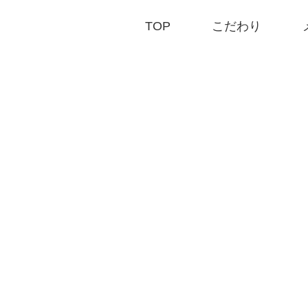
TOP
こだわり